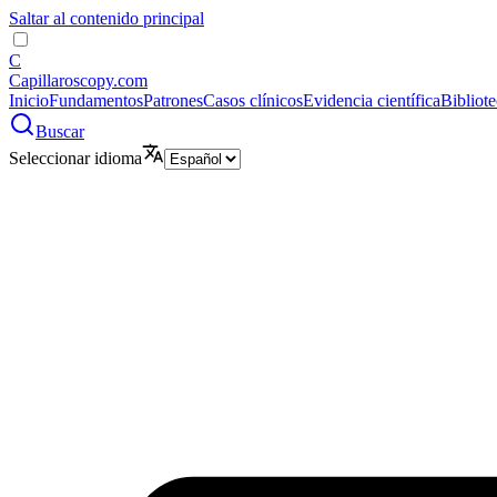
Saltar al contenido principal
C
Capillaroscopy.com
Inicio
Fundamentos
Patrones
Casos clínicos
Evidencia científica
Bibliot
Buscar
Seleccionar idioma