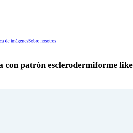
eca de imágenes
Sobre nosotros
 con patrón esclerodermiforme like