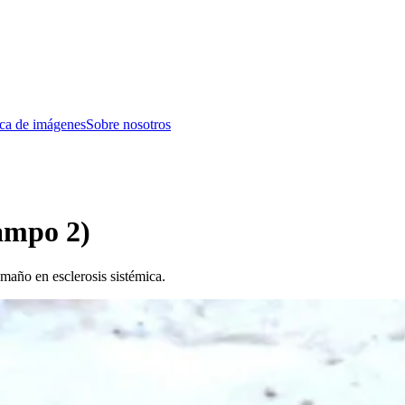
eca de imágenes
Sobre nosotros
ampo 2)
año en esclerosis sistémica.