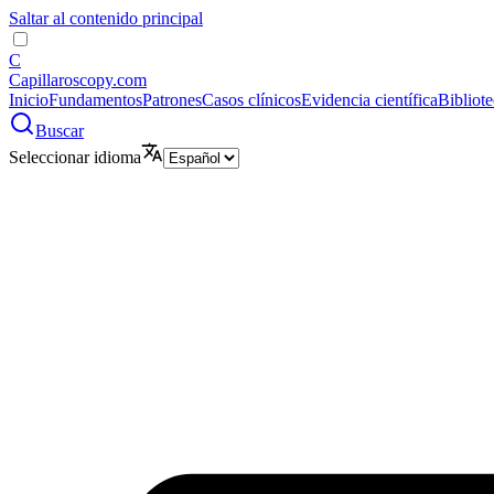
Saltar al contenido principal
C
Capillaroscopy.com
Inicio
Fundamentos
Patrones
Casos clínicos
Evidencia científica
Bibliot
Buscar
Seleccionar idioma