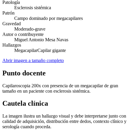
Patología
Esclerosis sistémica
Patrón
Campo dominado por megacapilares
Gravedad
Moderado-grave
Autor o contribuyente
Miguel Antonio Mesa Navas
Hallazgos
Megacapilar
Capilar gigante
Abrir imagen a tamaño completo
Punto docente
Capilaroscopia 200x con presencia de un megacapilar de gran
tamaño en un paciente con esclerosis sistémica.
Cautela clínica
La imagen ilustra un hallazgo visual y debe interpretarse junto con
calidad de adquisición, distribución entre dedos, contexto clínico y
serología cuando proceda.