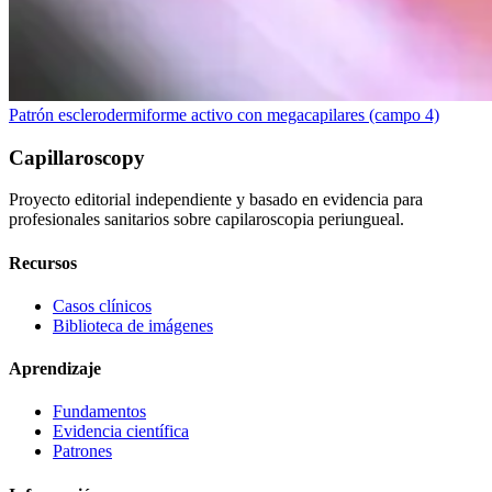
Patrón esclerodermiforme activo con megacapilares (campo 4)
Capillaroscopy
Proyecto editorial independiente y basado en evidencia para
profesionales sanitarios sobre capilaroscopia periungueal.
Recursos
Casos clínicos
Biblioteca de imágenes
Aprendizaje
Fundamentos
Evidencia científica
Patrones