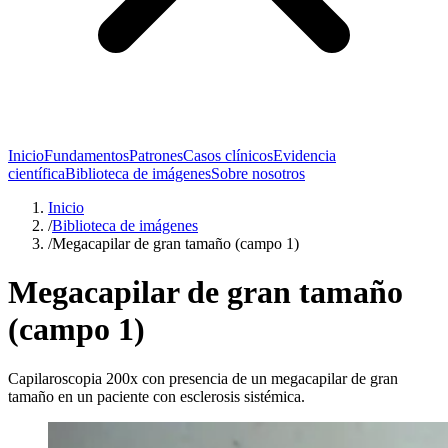
Inicio
Fundamentos
Patrones
Casos clínicos
Evidencia
científica
Biblioteca de imágenes
Sobre nosotros
Inicio
/
Biblioteca de imágenes
/
Megacapilar de gran tamaño (campo 1)
Megacapilar de gran tamaño
(campo 1)
Capilaroscopia 200x con presencia de un megacapilar de gran
tamaño en un paciente con esclerosis sistémica.