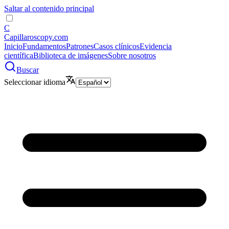
Saltar al contenido principal
C
Capillaroscopy.com
Inicio
Fundamentos
Patrones
Casos clínicos
Evidencia
científica
Biblioteca de imágenes
Sobre nosotros
Buscar
Seleccionar idioma