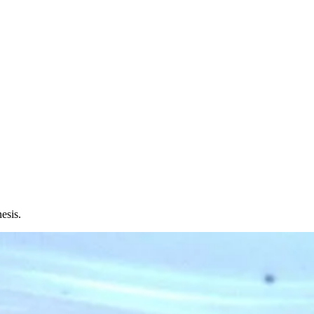
esis.