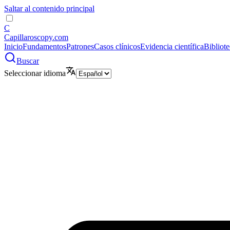
Saltar al contenido principal
C
Capillaroscopy.com
Inicio
Fundamentos
Patrones
Casos clínicos
Evidencia científica
Bibliot
Buscar
Seleccionar idioma