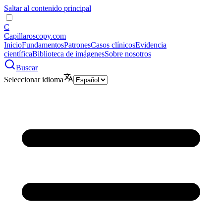
Saltar al contenido principal
C
Capillaroscopy.com
Inicio
Fundamentos
Patrones
Casos clínicos
Evidencia
científica
Biblioteca de imágenes
Sobre nosotros
Buscar
Seleccionar idioma