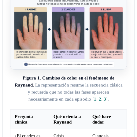
Figura 1. Cambios de color en el fenómeno de
Raynaud.
La representación resume la secuencia clásica
y recuerda que no todas las fases aparecen
necesariamente en cada episodio
[
1
,
2
,
3
]
.
Pregunta
Qué orienta a
Qué hace
clínica
Raynaud
dudar
¿El cuadro es
Crisis
Cianosis