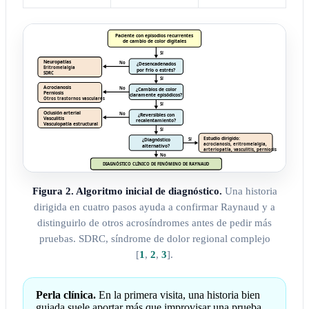
Figura 2. Algoritmo inicial de diagnóstico.
Una historia
dirigida en cuatro pasos ayuda a confirmar Raynaud y a
distinguirlo de otros acrosíndromes antes de pedir más
pruebas. SDRC, síndrome de dolor regional complejo
[
1
,
2
,
3
]
.
Perla clínica.
En la primera visita, una historia bien
guiada suele aportar más que improvisar una prueba