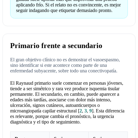
aplicando frío. Si el relato no es convincente, es mejor
seguir indagando que etiquetar demasiado pronto.
Primario frente a secundario
El gran objetivo clínico no es demostrar el vasoespasmo,
sino identificar si este acontece como parte de una
enfermedad subyacente, sobre todo una conectivopatía.
El Raynaud primario suele comenzar en personas jóvenes,
tiende a ser simétrico y rara vez produce isquemia tisular
permanente. El secundario, en cambio, puede aparecer a
edades más tardías, asociarse con dolor más intenso,
ulceración, signos cutáneos, autoanticuerpos o
microangiopatía capilar estructural
[
2
,
3
,
9
]
. Esta diferencia
es relevante, porque cambia el pronóstico, la urgencia
diagnóstica y el tipo de seguimiento.