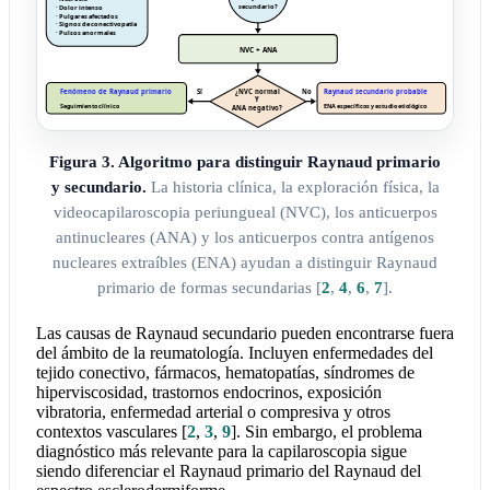
Figura 3. Algoritmo para distinguir Raynaud primario
y secundario.
La historia clínica, la exploración física, la
videocapilaroscopia periungueal (NVC), los anticuerpos
antinucleares (ANA) y los anticuerpos contra antígenos
nucleares extraíbles (ENA) ayudan a distinguir Raynaud
primario de formas secundarias
[
2
,
4
,
6
,
7
]
.
Las causas de Raynaud secundario pueden encontrarse fuera
del ámbito de la reumatología. Incluyen enfermedades del
tejido conectivo, fármacos, hematopatías, síndromes de
hiperviscosidad, trastornos endocrinos, exposición
vibratoria, enfermedad arterial o compresiva y otros
contextos vasculares
[
2
,
3
,
9
]
. Sin embargo, el problema
diagnóstico más relevante para la capilaroscopia sigue
siendo diferenciar el Raynaud primario del Raynaud del