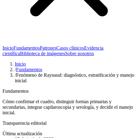
Inicio
Fundamentos
Patrones
Casos clínicos
Evidencia
científica
Biblioteca de imágenes
Sobre nosotros
Inicio
/
Fundamentos
/
Fenómeno de Raynaud: diagnóstico, estratificación y manejo
inicial
Fundamentos
Cómo confirmar el cuadro, distinguir formas primarias y
secundarias, integrar capilaroscopia y serología, y decidir el manejo
inicial.
Transparencia editorial
Última actualización