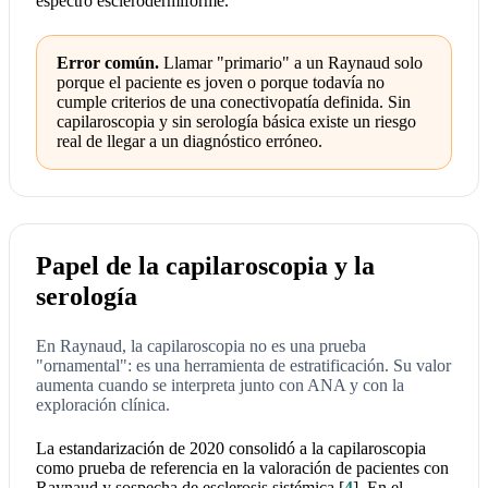
espectro esclerodermiforme.
Error común.
Llamar "primario" a un Raynaud solo
porque el paciente es joven o porque todavía no
cumple criterios de una conectivopatía definida. Sin
capilaroscopia y sin serología básica existe un riesgo
real de llegar a un diagnóstico erróneo.
Papel de la capilaroscopia y la
serología
En Raynaud, la capilaroscopia no es una prueba
"ornamental": es una herramienta de estratificación. Su valor
aumenta cuando se interpreta junto con ANA y con la
exploración clínica.
La estandarización de 2020 consolidó a la capilaroscopia
como prueba de referencia en la valoración de pacientes con
Raynaud y sospecha de esclerosis sistémica
[
4
]
. En el