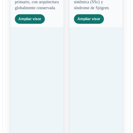
primario, con arquitectura
sistémica (SSc) y
globalmente conservada.
síndrome de Sjögren.
Ampliar visor
Ampliar visor