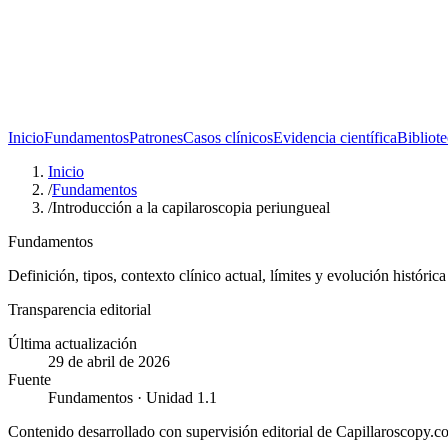
Inicio
Fundamentos
Patrones
Casos clínicos
Evidencia científica
Bibliot
Inicio
/
Fundamentos
/
Introducción a la capilaroscopia periungueal
Fundamentos
Definición, tipos, contexto clínico actual, límites y evolución históric
Transparencia editorial
Última actualización
29 de abril de 2026
Fuente
Fundamentos · Unidad 1.1
Contenido desarrollado con supervisión editorial de Capillaroscopy.c