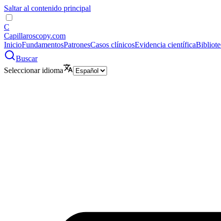
Saltar al contenido principal
C
Capillaroscopy.com
Inicio
Fundamentos
Patrones
Casos clínicos
Evidencia científica
Bibliot
Buscar
Seleccionar idioma