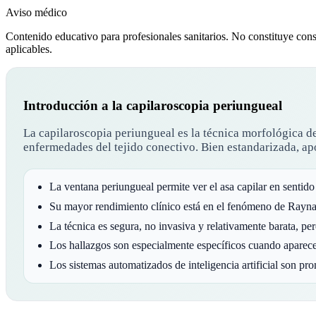
Aviso médico
Contenido educativo para profesionales sanitarios. No constituye conse
aplicables.
Introducción a la capilaroscopia periungueal
La capilaroscopia periungueal es la técnica morfológica d
enfermedades del tejido conectivo. Bien estandarizada, ap
La ventana periungueal permite ver el asa capilar en sentido
Su mayor rendimiento clínico está en el fenómeno de Raynau
La técnica es segura, no invasiva y relativamente barata, p
Los hallazgos son especialmente específicos cuando aparec
Los sistemas automatizados de inteligencia artificial son p